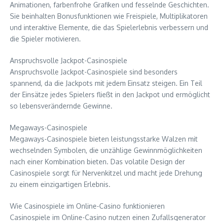
Animationen, farbenfrohe Grafiken und fesselnde Geschichten.
Sie beinhalten Bonusfunktionen wie Freispiele, Multiplikatoren
und interaktive Elemente, die das Spielerlebnis verbessern und
die Spieler motivieren.
Anspruchsvolle Jackpot-Casinospiele
Anspruchsvolle Jackpot-Casinospiele sind besonders
spannend, da die Jackpots mit jedem Einsatz steigen. Ein Teil
der Einsätze jedes Spielers fließt in den Jackpot und ermöglicht
so lebensverändernde Gewinne.
Megaways-Casinospiele
Megaways-Casinospiele bieten leistungsstarke Walzen mit
wechselnden Symbolen, die unzählige Gewinnmöglichkeiten
nach einer Kombination bieten. Das volatile Design der
Casinospiele sorgt für Nervenkitzel und macht jede Drehung
zu einem einzigartigen Erlebnis.
Wie Casinospiele im Online-Casino funktionieren
Casinospiele im Online-Casino nutzen einen Zufallsgenerator