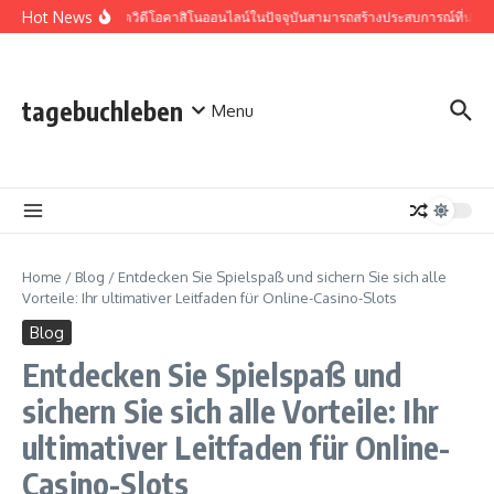
Skip to content
Hot News
เกมสล็อตวิดีโอคาสิโนออนไลน์ในปัจจุบันสามารถสร้างประสบการณ์ที่น่าตื่นเต้
tagebuchleben
Menu
Home
/
Blog
/
Entdecken Sie Spielspaß und sichern Sie sich alle
Vorteile: Ihr ultimativer Leitfaden für Online-Casino-Slots
Blog
Entdecken Sie Spielspaß und
sichern Sie sich alle Vorteile: Ihr
ultimativer Leitfaden für Online-
Casino-Slots