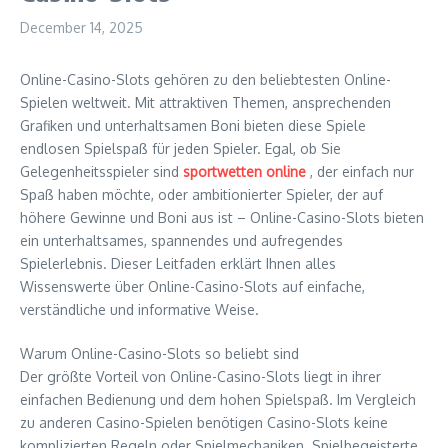
December 14, 2025
Online-Casino-Slots gehören zu den beliebtesten Online-
Spielen weltweit. Mit attraktiven Themen, ansprechenden
Grafiken und unterhaltsamen Boni bieten diese Spiele
endlosen Spielspaß für jeden Spieler. Egal, ob Sie
Gelegenheitsspieler sind
sportwetten online
, der einfach nur
Spaß haben möchte, oder ambitionierter Spieler, der auf
höhere Gewinne und Boni aus ist – Online-Casino-Slots bieten
ein unterhaltsames, spannendes und aufregendes
Spielerlebnis. Dieser Leitfaden erklärt Ihnen alles
Wissenswerte über Online-Casino-Slots auf einfache,
verständliche und informative Weise.
Warum Online-Casino-Slots so beliebt sind
Der größte Vorteil von Online-Casino-Slots liegt in ihrer
einfachen Bedienung und dem hohen Spielspaß. Im Vergleich
zu anderen Casino-Spielen benötigen Casino-Slots keine
komplizierten Regeln oder Spielmechaniken. Spielbegeisterte