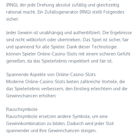
(RNG), der jede Drehung absolut zufällig und gleichzeitig
rational macht. Ein Zufallsgenerator (RNG) stellt Folgendes
sicher:
Jeder Gewinn ist unabhängig und authentifiziert. Die Ergebnisse
sind nicht willkürlich oder übertrieben. Das Spiel ist sicher, fair
und spannend für alle Spieler. Dank dieser Technologie
können Spieler Online-Casino-Slots mit einem sicheren Gefühl
genießen, da das Spielerlebnis respektiert und fair ist.
Spannende Aspekte von Online-Casino-Slots
Moderne Online-Casino-Slots bieten zahlreiche Vorteile, die
das Spielerlebnis verbessern, den Einstieg erleichtern und die
Gewinnchancen erhöhen:
Rauschsymbole
Rauschsymbole ersetzen andere Symbole, um eine
Gewinnkombination zu bilden. Dadurch wird jeder Slot
spannender und Ihre Gewinnchancen steigen.