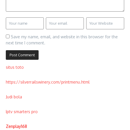
Save my name, email, and website in this browser for the
next time I comment.
situs toto
https://silverrailswinery.com/printmenu.html
Judi bola
Iptv smarters pro
Zenplay168