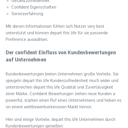
Gesamtzufriedenheit
Confident Eigenschaften
Serviceerfahrung
Mit diesen Informationen fühlen sich Nutzer very best
unterstützt und können depart this life für sie passende
Preference auswählen.
Der confident Einfluss von Kundenbewertungen
auf Unternehmen
Kundenbewertungen bieten Unternehmen große Vorteile. Sie
spiegeln depart this life Kundenzufriedenheit much wider und
unterstreichen depart this life Qualität und Zuverlässigkeit
einer Marke. Confident Bewertungen ziehen neue Kunden a
powerful, stärken einen Ruf eines Unternehmens und heben es
on einem wettbewerbsintensiven Markt hervor.
Hier sind einige Vorteile, depart this life Unternehmen durch
Kundenbewertungen genießen: