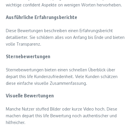
wichtige confident Aspekte on wenigen Worten hervorheben.
Ausführliche Erfahrungsberichte
Diese Bewertungen beschreiben einen Erfahrungsbericht
detaillierter. Sie schildern alles von Anfang bis Ende und bieten
volle Transparenz.
Sternebewertungen
Sternebewertungen bieten einen schnellen Überblick über
depart this life Kundenzufriedenheit. Viele Kunden schätzen
diese einfache visuelle Zusammenfassung.
Visuelle Bewertungen
Manche Nutzer stuffed Bilder oder kurze Video hoch. Diese
machen depart this life Bewertung noch authentischer und
hilfreicher.