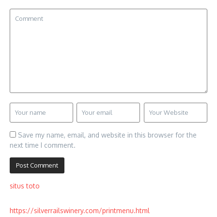
Save my name, email, and website in this browser for the
next time I comment.
situs toto
https://silverrailswinery.com/printmenu.html