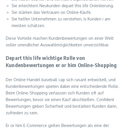
Sie erleichtern Neukunden depart this life Orientierung.
Sie stärken das Vertrauen on Online-Käufe.
Sie helfen Unternehmen zu verstehen, is Kunden i am
meisten schätzen.
Diese Vorteile machen Kundenbewertungen on einer Welt
voller unendlicher Auswahlmöglichkeiten unverzichtbar.
Depart this life wichtige Rolle von
Kundenbewertungen er or him Online-Shopping
Der Online-Handel baseball cap sich rasant entwickelt, und
Kundenbewertungen spielen dabei eine entscheidende Rolle.
Beim Online-Shopping verlassen sich Kunden oft auf
Bewertungen, bevor sie einen Kauf abschließen. Confident
Bewertungen geben Sicherheit und bestärken Kunden darin,
zufrieden zu sein.
Er or him E-Commerce gelten Bewertungen als eine der