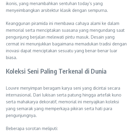
ikonis, yang menambahkan sentuhan today’s yang
menyeimbangkan arsitektur klasik dengan sempurna.
Keanggunan piramida ini membawa cahaya alami ke dalam
memorial serta menciptakan suasana yang mengundang saat
pengunjung berjalan melewati pintu masuk. Desain yang
cermat ini menunjukkan bagaimana memadukan tradisi dengan
inovasi dapat menciptakan sesuatu yang benar-benar luar
biasa.
Koleksi Seni Paling Terkenal di Dunia
Louvre menyimpan beragam karya seni yang dicintai secara
internasional. Dari lukisan serta patung hingga artefak kuno
serta mahakarya dekoratif, memorial ini menyajikan koleksi
yang semarak yang memperkaya pikiran serta hati para
pengunjungnya.
Beberapa sorotan meliputi: