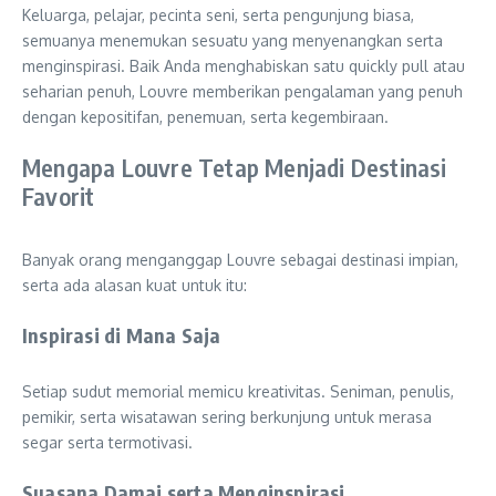
Keluarga, pelajar, pecinta seni, serta pengunjung biasa,
semuanya menemukan sesuatu yang menyenangkan serta
menginspirasi. Baik Anda menghabiskan satu quickly pull atau
seharian penuh, Louvre memberikan pengalaman yang penuh
dengan kepositifan, penemuan, serta kegembiraan.
Mengapa Louvre Tetap Menjadi Destinasi
Favorit
Banyak orang menganggap Louvre sebagai destinasi impian,
serta ada alasan kuat untuk itu:
Inspirasi di Mana Saja
Setiap sudut memorial memicu kreativitas. Seniman, penulis,
pemikir, serta wisatawan sering berkunjung untuk merasa
segar serta termotivasi.
Suasana Damai serta Menginspirasi